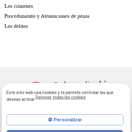
Los crímenes
Procedimiento y Atenuaciones de penas
Los delitos
Este sitio web usa cookies y te permite controlar las que
Denegar todas las cookies
deseas activar
phone
Personalizar
mail