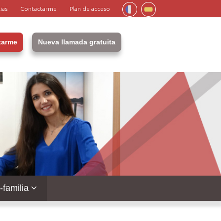
ias
Contactarme
Plan de acceso
tarme
Nueva llamada gratuita
familia