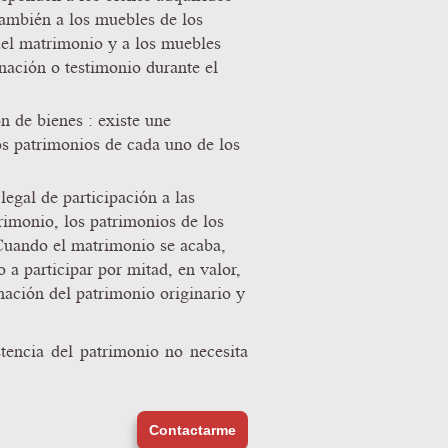
también a los muebles de los
del matrimonio y a los muebles
nación o testimonio durante el
n de bienes : existe une
los patrimonios de cada uno de los
legal de participación a las
rimonio, los patrimonios de los
Cuando el matrimonio se acaba,
 a participar por mitad, en valor,
mación del patrimonio originario y
stencia del patrimonio no necesita
Contactarme