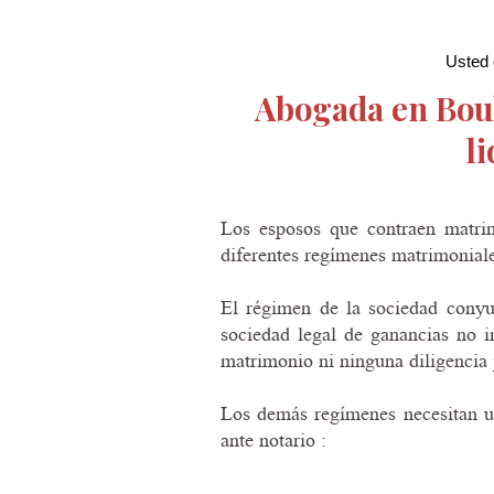
Usted 
Abogada en Boul
l
Los esposos que contraen matri
diferentes regímenes matrimoniale
El régimen de la sociedad conyu
sociedad legal de ganancias no i
matrimonio ni ninguna diligencia p
Los demás regímenes necesitan u
ante notario :