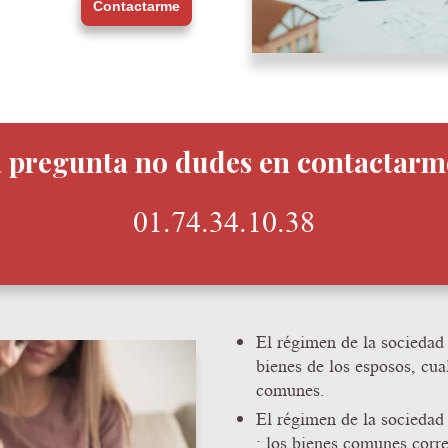
Contactarme
 pregunta no dudes en contactarm
01.74.34.10.38
El régimen de la sociedad 
bienes de los esposos, cua
comunes.
El régimen de la sociedad
: los bienes comunes corr