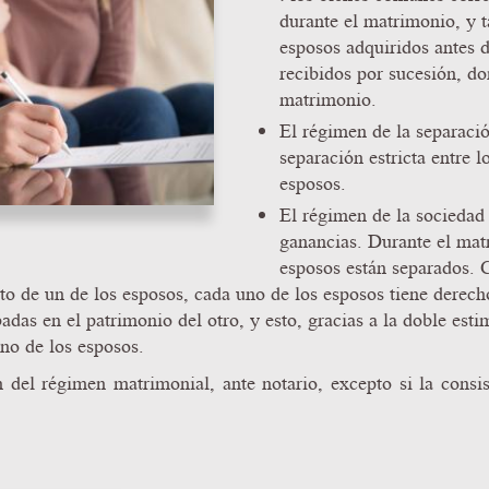
durante el matrimonio, y 
esposos adquiridos antes 
recibidos por sucesión, do
matrimonio.
El régimen de la separació
separación estricta entre 
esposos.
El régimen de la sociedad 
ganancias. Durante el mat
esposos están separados. 
to de un de los esposos, cada uno de los esposos tiene derecho
das en el patrimonio del otro, y esto, gracias a la doble esti
uno de los esposos.
n del régimen matrimonial, ante notario, excepto si la consi