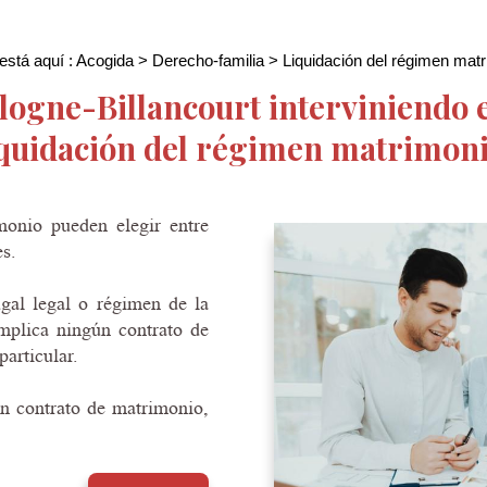
está aquí :
Acogida
>
Derecho-familia
> Liquidación del régimen matr
ogne-Billancourt interviniendo e
iquidación del régimen matrimoni
monio pueden elegir entre
s.
gal legal o régimen de la
mplica ningún contrato de
articular.
n contrato de matrimonio,