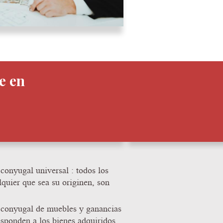
e en
conyugal universal : todos los
lquier que sea su originen, son
 conyugal de muebles y ganancias
esponden a los bienes adquiridos