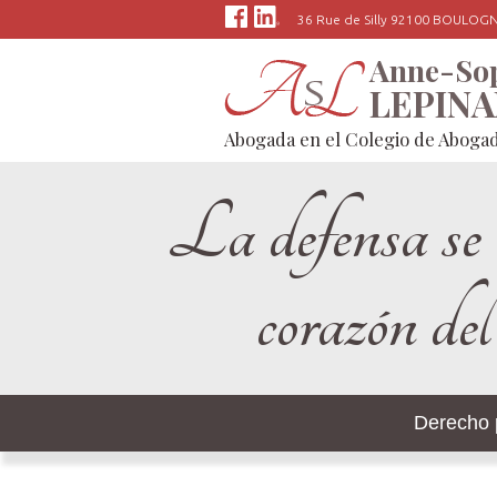
Panel de gestión de cookies
36 Rue de Silly 92100 BOULO
Anne-So
LEPIN
Abogada en el Colegio de Aboga
La defensa se 
corazón de
Derecho 