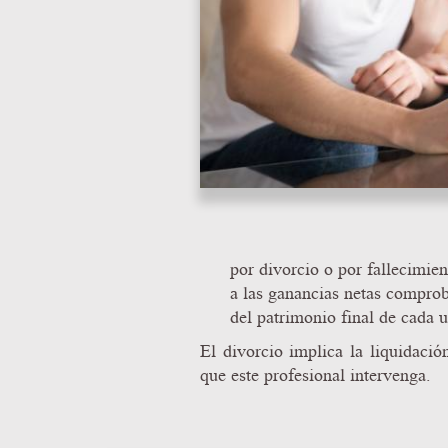
por divorcio o por fallecimien
a las ganancias netas comproba
del patrimonio final de cada 
El divorcio implica la liquidació
que este profesional intervenga.