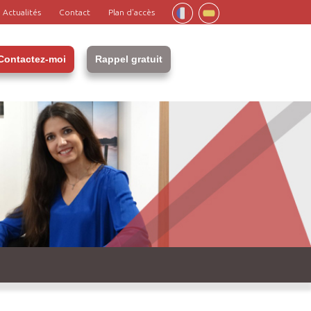
Actualités
Contact
Plan d'accès
Contactez-moi
Rappel gratuit