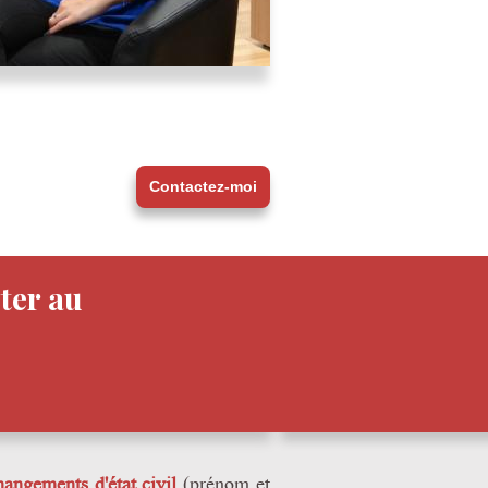
Contactez-moi
ter au
hangements d'état civil
(prénom et