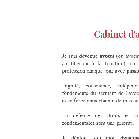
Cabinet d'
Je suis devenue
avocat
(ou avocat
au titre ou à la fonction) par
profession chaque jour avec
passi
Dignité, conscience, indépend
fondements du serment de l'avoc
avec force dans chacun de mes act
La défense des droits et la 
fondamentales sont une priorité.
Je déploie tout mon
dynami