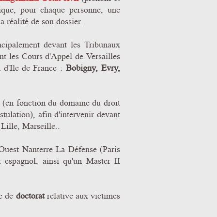
lique, pour chaque personne, une
a réalité de son dossier.
rincipalement devant les Tribunaux
ant les Cours d'Appel de Versailles
 d'Ile-de-France :
Bobigny, Evry,
e (en fonction du domaine du droit
stulation), afin d'intervenir devant
Lille, Marseille..
s Ouest Nanterre La Défense (Paris
t espagnol, ainsi qu'un Master II
se de
doctorat
relative aux victimes