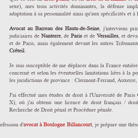
sexe), mes trois activités dominantes, la défense imp
adaptation à sa personnalité ainsi qu'aux spécificités et à l
Avocat au Barreau des Hauts-de-Seine
, j'interviens p
judiciaires de
Nanterre
, de
Paris
et de
Versailles
, et dev
et de Paris, mais également devant les autres Tribunaux
Créteil
.
Je suis susceptible de me déplacer dans la France entièr
concerné et selon les éventuelles limitations liées à la po
les juridictions de province : Clermont-Ferrand, Auxerre, 
J'ai effectué mes études de droit à l'Université de Pari
X), où j'ai obtenu une licence de droit français / droi
Recherche de Droit pénal et Procédure pénale.
ofession d'
avocat à Boulogne Billancourt
, je prépare une thè