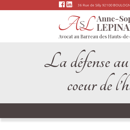
Panneau de gestion des cookies
36 Rue de Silly 92100 BOULO
Anne-So
LEPIN
Avocat au Barreau des Hauts-de
La défense au
coeur de l