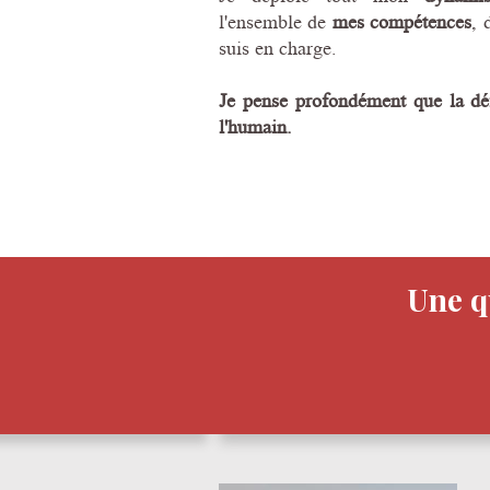
l'ensemble de
mes compétences
, 
suis en charge.
Je pense profondément que la dé
l'humain.
Une q