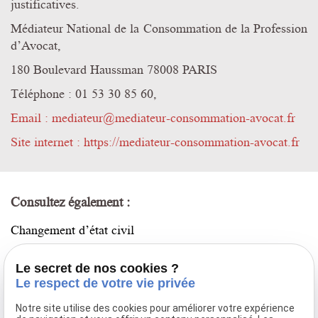
justificatives.
Médiateur National de la Consommation de la Profession
d’Avocat,
180 Boulevard Haussman 78008 PARIS
Téléphone :
01 53 30 85 60,
Email : mediateur@mediateur-consommation-avocat.fr
Site internet : https://mediateur-consommation-avocat.fr
Consultez également :
Changement d’état civil
Crime / Mise en examen
Le secret de nos cookies ?
Droit pénal
Le respect de votre vie privée
Notre site utilise des cookies pour améliorer votre expérience